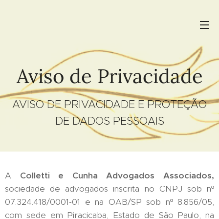
Aviso de Privacidade
AVISO DE PRIVACIDADE E PROTEÇÃO
DE DADOS PESSOAIS
A
Colletti e Cunha Advogados Associados,
sociedade de advogados inscrita no CNPJ sob nº
07.324.418/0001-01 e na OAB/SP sob nº 8.856/05,
com sede em Piracicaba, Estado de São Paulo, na