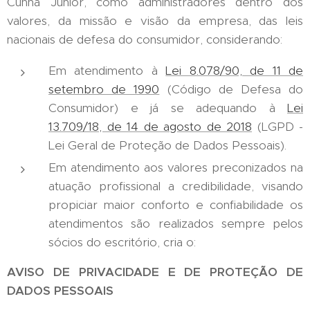
Cunha Júnior, como administradores dentro dos
valores, da missão e visão da empresa, das leis
nacionais de defesa do consumidor, considerando:
Em atendimento à
Lei 8.078/90, de 11 de
setembro de 1990
(Código de Defesa do
Consumidor) e já se adequando à
Lei
13.709/18, de 14 de agosto de 2018
(LGPD -
Lei Geral de Proteção de Dados Pessoais).
Em atendimento aos valores preconizados na
atuação profissional a credibilidade, visando
propiciar maior conforto e confiabilidade os
atendimentos são realizados sempre pelos
sócios do escritório, cria o:
AVISO DE PRIVACIDADE E DE PROTEÇÃO DE
DADOS PESSOAIS