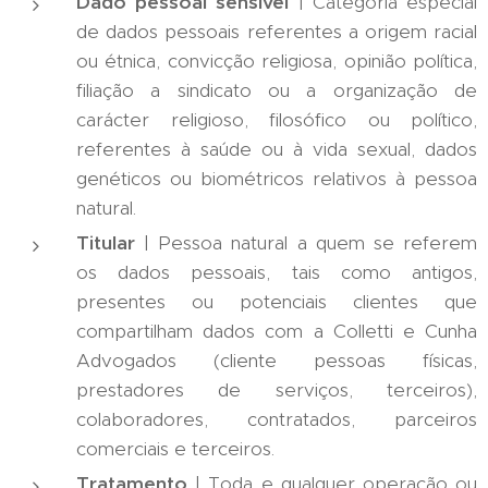
Dado pessoal sensível
| Categoria especial
de dados pessoais referentes a origem racial
ou étnica, convicção religiosa, opinião política,
filiação a sindicato ou a organização de
carácter religioso, filosófico ou político,
referentes à saúde ou à vida sexual, dados
genéticos ou biométricos relativos à pessoa
natural.
Titular
| Pessoa natural a quem se referem
os dados pessoais, tais como antigos,
presentes ou potenciais clientes que
compartilham dados com a Colletti e Cunha
Advogados (cliente pessoas físicas,
prestadores de serviços, terceiros),
colaboradores, contratados, parceiros
comerciais e terceiros.
Tratamento
| Toda e qualquer operação ou