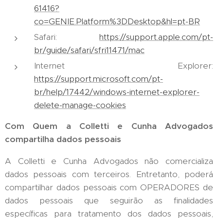
61416?
co=GENIE.Platform%3DDesktop&hl=pt-BR
Safari:
https://support.apple.com/pt-
br/guide/safari/sfri11471/mac
Internet Explorer:
https://support.microsoft.com/pt-
br/help/17442/windows-internet-explorer-
delete-manage-cookies
Com Quem a Colletti e Cunha Advogados
compartilha dados pessoais
A Colletti e Cunha Advogados não comercializa
dados pessoais com terceiros. Entretanto, poderá
compartilhar dados pessoais com OPERADORES de
dados pessoais que seguirão as finalidades
específicas para tratamento dos dados pessoais,